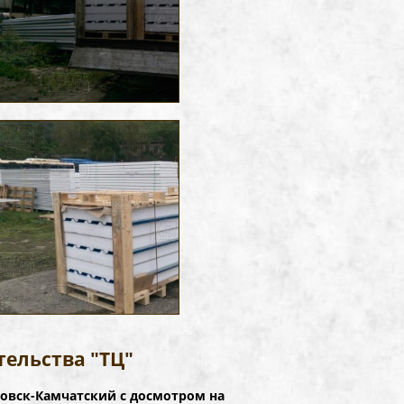
ельства "ТЦ"
ловск-Камчатский с досмотром на