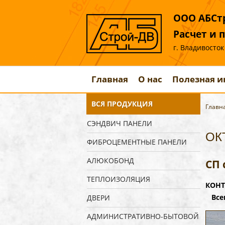
ООО АБСтр
Расчет и 
г. Владивосток
Главная
О нас
Полезная 
ВСЯ ПРОДУКЦИЯ
Главн
СЭНДВИЧ ПАНЕЛИ
ОК
ФИБРОЦЕМЕНТНЫЕ ПАНЕЛИ
АЛЮКОБОНД
СП 
ТЕПЛОИЗОЛЯЦИЯ
КОНТ
Всег
ДВЕРИ
АДМИНИСТРАТИВНО-БЫТОВОЙ