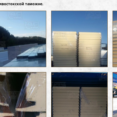
ивостокской таможне.