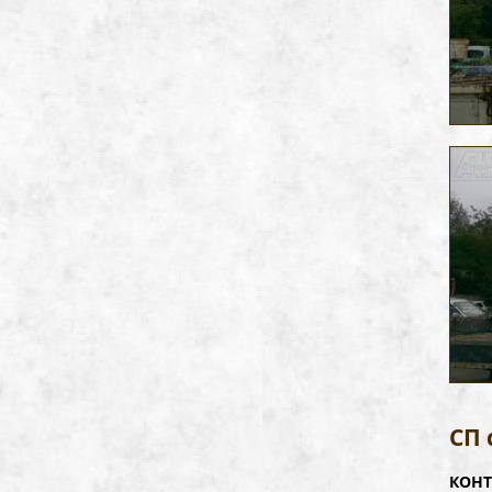
СП 
КОНТ