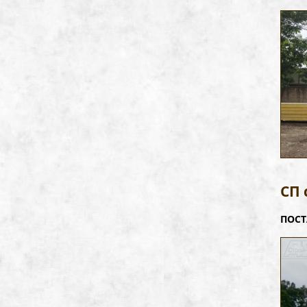
СП 
ПОСТ