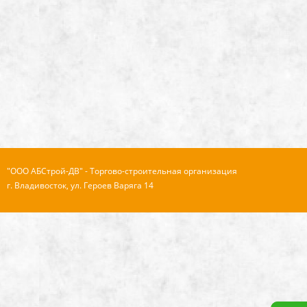
"ООО АБСтрой-ДВ" - Торгово-строительная организация
г. Владивосток, ул. Героев Варяга 14