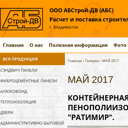
ООО АБСтрой-ДВ (АБС)
Расчет и поставка строит
г. Владивосток
Главная
О нас
Полезная информация
Фото 
ВСЯ ПРОДУКЦИЯ
Главная
»
Галерея
»
МАЙ 2017
СЭНДВИЧ ПАНЕЛИ
МАЙ 2017
ФИБРОЦЕМЕНТНЫЕ ПАНЕЛИ
АЛЮКОБОНД
КОНТЕЙНЕРНАЯ
ТЕПЛОИЗОЛЯЦИЯ
ПЕНОПОЛИИЗОЦ
ДВЕРИ
"РАТИМИР".
АДМИНИСТРАТИВНО-БЫТОВОЙ