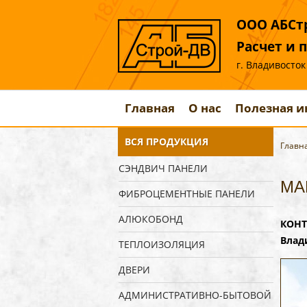
ООО АБСтр
Расчет и 
г. Владивосток
Главная
О нас
Полезная 
ВСЯ ПРОДУКЦИЯ
Главн
СЭНДВИЧ ПАНЕЛИ
МА
ФИБРОЦЕМЕНТНЫЕ ПАНЕЛИ
АЛЮКОБОНД
КОНТ
Влади
ТЕПЛОИЗОЛЯЦИЯ
ДВЕРИ
АДМИНИСТРАТИВНО-БЫТОВОЙ