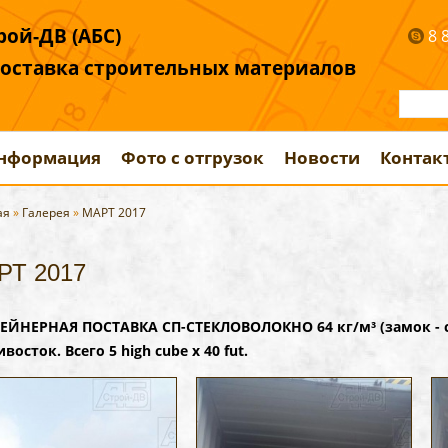
ой-ДВ (АБС)
8 
поставка строительных материалов
информация
Фото с отгрузок
Новости
Контак
ая
»
Галерея
»
МАРТ 2017
РТ 2017
ЕЙНЕРНАЯ ПОСТАВКА СП-СТЕКЛОВОЛОКНО 64 кг/м³ (замок - ск
восток. Всего 5 high cube x 40 fut.