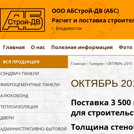
ООО АБСтрой-ДВ (АБС)
Расчет и поставка строит
г. Владивосток
Главная
О нас
Полезная информация
Фото 
ВСЯ ПРОДУКЦИЯ
Главная
»
Галерея
»
ОКТЯБРЬ 2015
СЭНДВИЧ ПАНЕЛИ
ОКТЯБРЬ 20
ФИБРОЦЕМЕНТНЫЕ ПАНЕЛИ
АЛЮКОБОНД
Поставка 3 500
ТЕПЛОИЗОЛЯЦИЯ
для строитель
ДВЕРИ
Толщина стено
АДМИНИСТРАТИВНО-БЫТОВОЙ