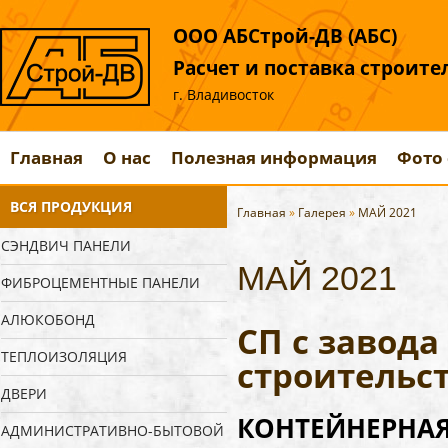
ООО АБСтрой-ДВ (АБС)
Расчет и поставка строит
г. Владивосток
Главная
О нас
Полезная информация
Фото 
ВСЯ ПРОДУКЦИЯ
Главная
»
Галерея
»
МАЙ 2021
СЭНДВИЧ ПАНЕЛИ
МАЙ 2021
ФИБРОЦЕМЕНТНЫЕ ПАНЕЛИ
АЛЮКОБОНД
СП с завод
ТЕПЛОИЗОЛЯЦИЯ
строительс
ДВЕРИ
КОНТЕЙНЕРНАЯ 
АДМИНИСТРАТИВНО-БЫТОВОЙ