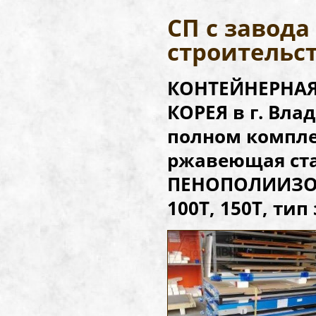
СП с завод
строительс
КОНТЕЙНЕРНАЯ 
КОРЕЯ в г. Вл
полном компле
ржавеющая стал
ПЕНОПОЛИИЗОЦ
100Т, 150Т, тип