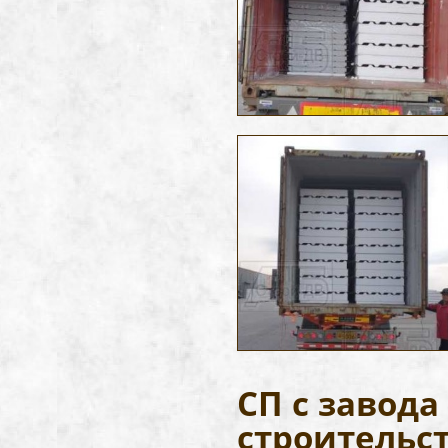
СП с завод
строительс