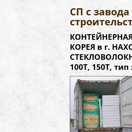
СП с завод
строительс
КОНТЕЙНЕРНАЯ 
КОРЕЯ в г. НА
СТЕКЛОВОЛОКНО
100Т, 150Т, тип