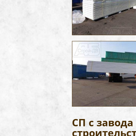
СП с завод
строительс