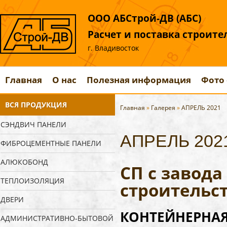
ООО АБСтрой-ДВ (АБС)
Расчет и поставка строит
г. Владивосток
Главная
О нас
Полезная информация
Фото 
ВСЯ ПРОДУКЦИЯ
Главная
»
Галерея
»
АПРЕЛЬ 2021
СЭНДВИЧ ПАНЕЛИ
АПРЕЛЬ 202
ФИБРОЦЕМЕНТНЫЕ ПАНЕЛИ
АЛЮКОБОНД
СП с завод
ТЕПЛОИЗОЛЯЦИЯ
строительс
ДВЕРИ
КОНТЕЙНЕРНАЯ 
АДМИНИСТРАТИВНО-БЫТОВОЙ