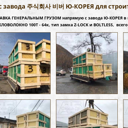
с завода 주식회사 비버 Ю-КОРЕЯ для строи
АВКА ГЕНЕРАЛЬНЫМ ГРУЗОМ напрямую с завода Ю-КОРЕЯ в 
КЛОВОЛОКНО 100Т - 64к, тип замка Z-LOCK и BOLTLESS, всего 