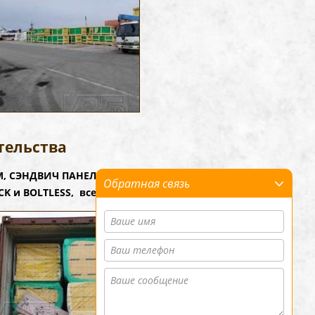
тельства
ЕМ, СЭНДВИЧ ПАНЕЛЬ
Обратная связь
 и BOLTLESS, всего - 2 ктк 40НС.