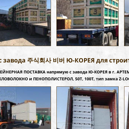
с завода 주식회사 비버 Ю-КОРЕЯ для строи
ЕЙНЕРНАЯ ПОСТАВКА напрямую с завода Ю-КОРЕЯ в г. АРТ
ЕКЛОВОЛОКНО и ПЕНОПОЛИСТЕРОЛ, 50Т, 100Т, тип замка Z-LOCK