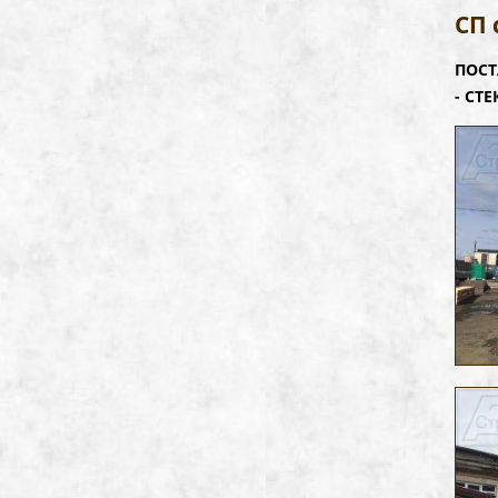
СП 
ПОСТ
- СТЕ