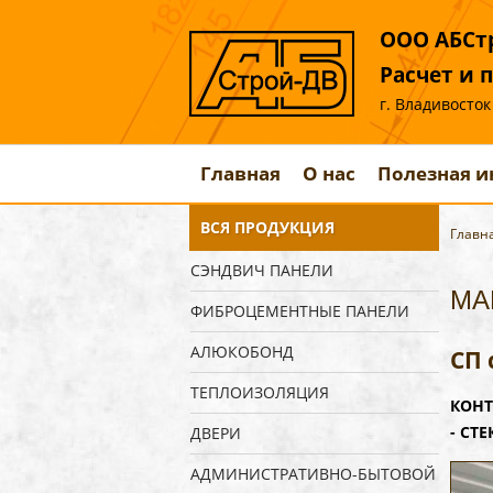
ООО АБСтр
Расчет и 
г. Владивосток
Главная
О нас
Полезная 
ВСЯ ПРОДУКЦИЯ
Главн
СЭНДВИЧ ПАНЕЛИ
МА
ФИБРОЦЕМЕНТНЫЕ ПАНЕЛИ
АЛЮКОБОНД
СП 
ТЕПЛОИЗОЛЯЦИЯ
КОНТ
- СТЕ
ДВЕРИ
АДМИНИСТРАТИВНО-БЫТОВОЙ