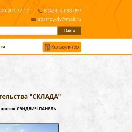
800-201-77-12
8 (423) 2-098-097
abstroy-dv@mail.ru
ты
тельства "СКЛАДА"
дивосток СЭНДВИЧ ПАНЕЛЬ