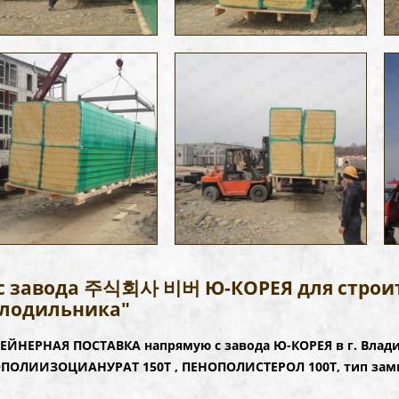
с завода 주식회사 비버 Ю-КОРЕЯ для строи
олодильника"
ЕЙНЕРНАЯ ПОСТАВКА напрямую с завода Ю-КОРЕЯ в г. Влад
ПОЛИИЗОЦИАНУРАТ 150Т , ПЕНОПОЛИСТЕРОЛ 100Т, тип замка 
.