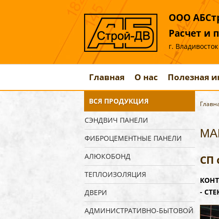
ООО АБСтр
Расчет и 
г. Владивосток
Главная
О нас
Полезная 
ВСЯ ПРОДУКЦИЯ
Главн
СЭНДВИЧ ПАНЕЛИ
МА
ФИБРОЦЕМЕНТНЫЕ ПАНЕЛИ
АЛЮКОБОНД
СП 
ТЕПЛОИЗОЛЯЦИЯ
КОНТ
- СТЕ
ДВЕРИ
АДМИНИСТРАТИВНО-БЫТОВОЙ