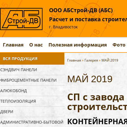
ООО АБСтрой-ДВ (АБС)
Расчет и поставка строит
г. Владивосток
Главная
О нас
Полезная информация
Фото 
ВСЯ ПРОДУКЦИЯ
Главная
»
Галерея
»
МАЙ 2019
СЭНДВИЧ ПАНЕЛИ
МАЙ 2019
ФИБРОЦЕМЕНТНЫЕ ПАНЕЛИ
АЛЮКОБОНД
СП с завод
ТЕПЛОИЗОЛЯЦИЯ
строительс
ДВЕРИ
КОНТЕЙНЕРНАЯ 
АДМИНИСТРАТИВНО-БЫТОВОЙ