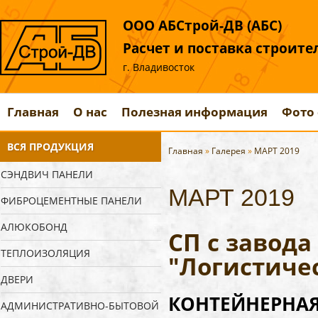
ООО АБСтрой-ДВ (АБС)
Расчет и поставка строит
г. Владивосток
Главная
О нас
Полезная информация
Фото 
ВСЯ ПРОДУКЦИЯ
Главная
»
Галерея
»
МАРТ 2019
СЭНДВИЧ ПАНЕЛИ
МАРТ 2019
ФИБРОЦЕМЕНТНЫЕ ПАНЕЛИ
АЛЮКОБОНД
СП с завод
ТЕПЛОИЗОЛЯЦИЯ
"Логистиче
ДВЕРИ
КОНТЕЙНЕРНАЯ 
АДМИНИСТРАТИВНО-БЫТОВОЙ