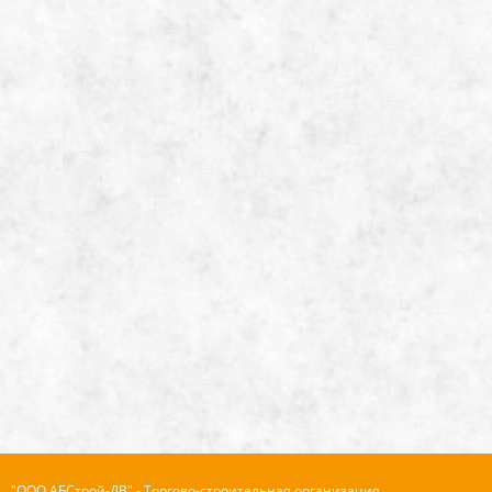
"ООО АБСтрой-ДВ" - Торгово-строительная организация