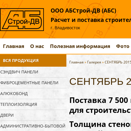
ООО АБСтрой-ДВ (АБС)
Расчет и поставка строит
г. Владивосток
Главная
О нас
Полезная информация
Фото 
ВСЯ ПРОДУКЦИЯ
Главная
»
Галерея
»
СЕНТЯБРЬ 201
СЭНДВИЧ ПАНЕЛИ
СЕНТЯБРЬ 2
ФИБРОЦЕМЕНТНЫЕ ПАНЕЛИ
АЛЮКОБОНД
Поставка 7 500
ТЕПЛОИЗОЛЯЦИЯ
для строитель
ДВЕРИ
Толщина стено
АДМИНИСТРАТИВНО-БЫТОВОЙ