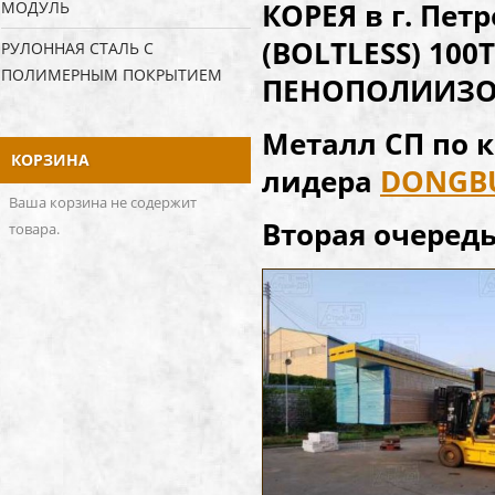
КОРЕЯ в г. Пе
МОДУЛЬ
(BOLTLESS) 100
РУЛОННАЯ СТАЛЬ С
ПОЛИМЕРНЫМ ПОКРЫТИЕМ
ПЕНОПОЛИИЗОЦ
Металл СП по к
КОРЗИНА
лидера
DONGBU
Ваша корзина не содержит
Вторая очередь
товара.