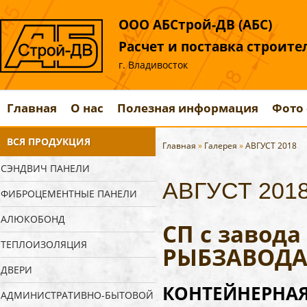
ООО АБСтрой-ДВ (АБС)
Расчет и поставка строит
г. Владивосток
Главная
О нас
Полезная информация
Фото 
ВСЯ ПРОДУКЦИЯ
Главная
»
Галерея
»
АВГУСТ 2018
СЭНДВИЧ ПАНЕЛИ
АВГУСТ 201
ФИБРОЦЕМЕНТНЫЕ ПАНЕЛИ
АЛЮКОБОНД
СП с завод
ТЕПЛОИЗОЛЯЦИЯ
РЫБЗАВОД
ДВЕРИ
КОНТЕЙНЕРНАЯ 
АДМИНИСТРАТИВНО-БЫТОВОЙ