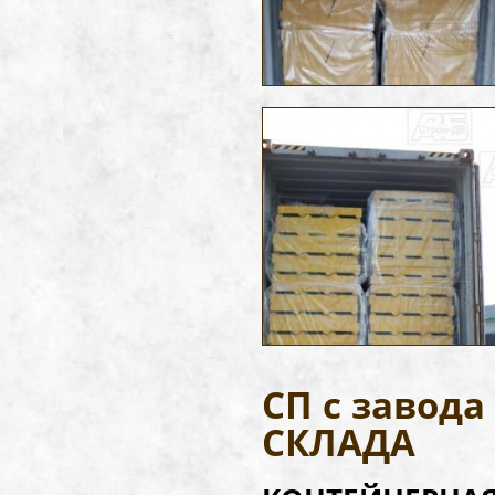
СП с завод
СКЛАДА