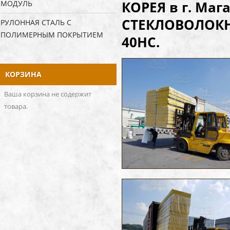
КОРЕЯ в г. Ма
МОДУЛЬ
СТЕКЛОВОЛОКНО 
РУЛОННАЯ СТАЛЬ С
ПОЛИМЕРНЫМ ПОКРЫТИЕМ
40НС.
КОРЗИНА
Ваша корзина не содержит
товара.