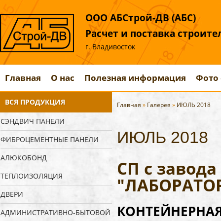
ООО АБСтрой-ДВ (АБС)
Расчет и поставка строит
г. Владивосток
Главная
О нас
Полезная информация
Фото 
ВСЯ ПРОДУКЦИЯ
Главная
»
Галерея
»
ИЮЛЬ 2018
СЭНДВИЧ ПАНЕЛИ
ИЮЛЬ 2018
ФИБРОЦЕМЕНТНЫЕ ПАНЕЛИ
АЛЮКОБОНД
СП с завод
ТЕПЛОИЗОЛЯЦИЯ
"ЛАБОРАТО
ДВЕРИ
КОНТЕЙНЕРНАЯ 
АДМИНИСТРАТИВНО-БЫТОВОЙ