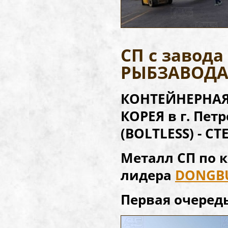
СП с завод
РЫБЗАВОД
КОНТЕЙНЕРНАЯ 
КОРЕЯ в г. Пе
(BOLTLESS) - 
Металл СП по к
лидера
DONGBU
Первая очередь