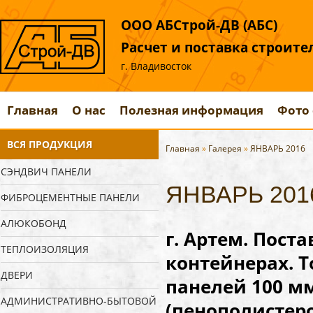
ООО АБСтрой-ДВ (АБС)
Расчет и поставка строит
г. Владивосток
Главная
О нас
Полезная информация
Фото 
ВСЯ ПРОДУКЦИЯ
Главная
»
Галерея
»
ЯНВАРЬ 2016
СЭНДВИЧ ПАНЕЛИ
ЯНВАРЬ 201
ФИБРОЦЕМЕНТНЫЕ ПАНЕЛИ
АЛЮКОБОНД
г. Артем. Пост
ТЕПЛОИЗОЛЯЦИЯ
контейнерах.
Т
ДВЕРИ
панелей 100 м
АДМИНИСТРАТИВНО-БЫТОВОЙ
(пенополистер