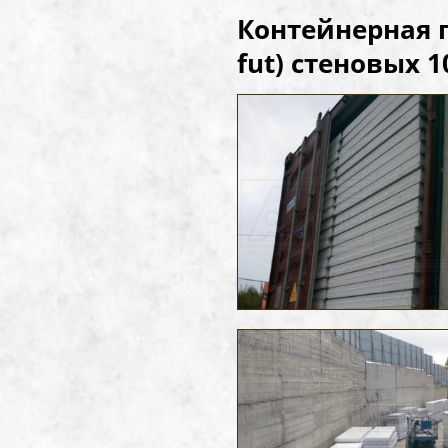
Контейнерная п
fut
) стеновых 1