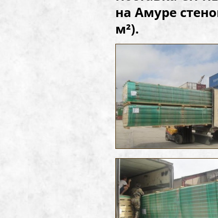
на Амуре стено
м²
).