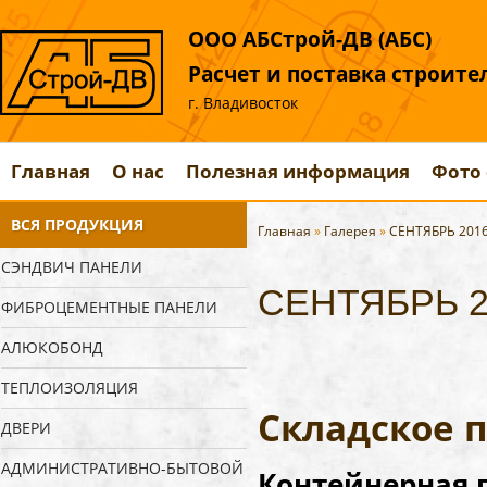
ООО АБСтрой-ДВ (АБС)
Расчет и поставка строит
г. Владивосток
Главная
О нас
Полезная информация
Фото 
ВСЯ ПРОДУКЦИЯ
Главная
»
Галерея
»
СЕНТЯБРЬ 201
СЭНДВИЧ ПАНЕЛИ
СЕНТЯБРЬ 2
ФИБРОЦЕМЕНТНЫЕ ПАНЕЛИ
АЛЮКОБОНД
ТЕПЛОИЗОЛЯЦИЯ
Складское 
ДВЕРИ
АДМИНИСТРАТИВНО-БЫТОВОЙ
Контейнерная п