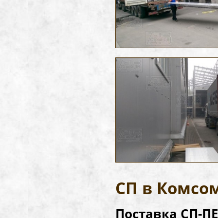
СП в Комсо
Поставка СП-П