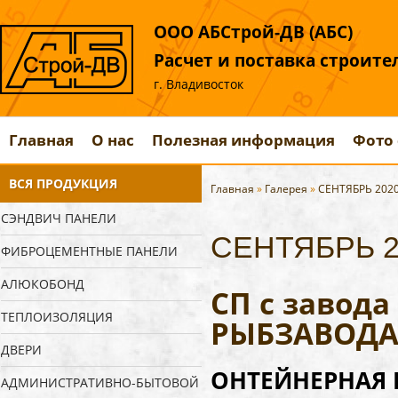
ООО АБСтрой-ДВ (АБС)
Расчет и поставка строит
г. Владивосток
Главная
О нас
Полезная информация
Фото 
ВСЯ ПРОДУКЦИЯ
Главная
»
Галерея
»
СЕНТЯБРЬ 202
СЭНДВИЧ ПАНЕЛИ
СЕНТЯБРЬ 2
ФИБРОЦЕМЕНТНЫЕ ПАНЕЛИ
АЛЮКОБОНД
СП с завод
ТЕПЛОИЗОЛЯЦИЯ
РЫБЗАВОДА
ДВЕРИ
ОНТЕЙНЕРНАЯ 
АДМИНИСТРАТИВНО-БЫТОВОЙ