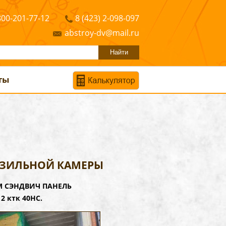
800-201-77-12
8 (423) 2-098-097
abstroy-dv@mail.ru
ты
ОЗИЛЬНОЙ КАМЕРЫ
ЕМ СЭНДВИЧ ПАНЕЛЬ
2 ктк 40НС.