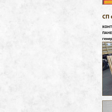
СП
КОНТ
ПАНЕ
гене