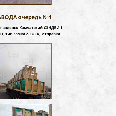
АВОДА очередь №1
ропавловск-Камчатский СЭНДВИЧ
, тип замка Z-LOCK, отправка