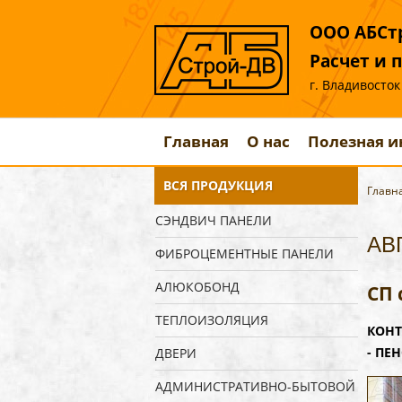
ООО АБСтр
Расчет и 
г. Владивосток
Главная
О нас
Полезная 
ВСЯ ПРОДУКЦИЯ
Главн
СЭНДВИЧ ПАНЕЛИ
АВ
ФИБРОЦЕМЕНТНЫЕ ПАНЕЛИ
АЛЮКОБОНД
СП
ТЕПЛОИЗОЛЯЦИЯ
КОНТ
- ПЕ
ДВЕРИ
АДМИНИСТРАТИВНО-БЫТОВОЙ