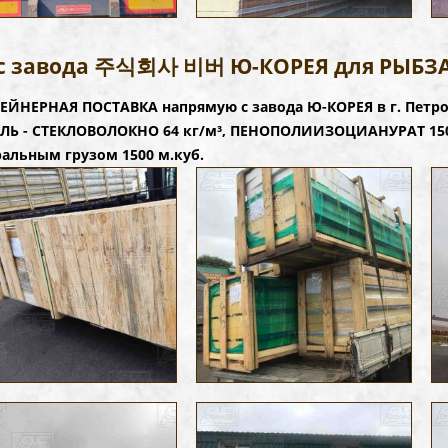
 с завода 주식회사 비버 Ю-КОРЕЯ для РЫБЗ
ЕЙНЕРНАЯ ПОСТАВКА напрямую с завода Ю-КОРЕЯ в г. Пет
ЛЬ - СТЕКЛОВОЛОКНО 64 кг/м³, ПЕНОПОЛИИЗОЦИАНУРАТ 150Т
ральным грузом 1500 м.куб.