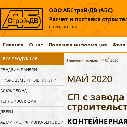
ООО АБСтрой-ДВ (АБС)
Расчет и поставка строит
г. Владивосток
Главная
О нас
Полезная информация
Фото 
ВСЯ ПРОДУКЦИЯ
Главная
»
Галерея
»
МАЙ 2020
СЭНДВИЧ ПАНЕЛИ
МАЙ 2020
ФИБРОЦЕМЕНТНЫЕ ПАНЕЛИ
АЛЮКОБОНД
СП с завод
ТЕПЛОИЗОЛЯЦИЯ
строительс
ДВЕРИ
КОНТЕЙНЕРНАЯ 
АДМИНИСТРАТИВНО-БЫТОВОЙ