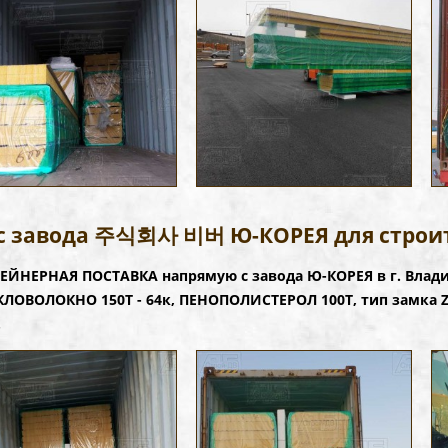
с завода 주식회사 비버 Ю-КОРЕЯ для строи
ЕЙНЕРНАЯ ПОСТАВКА напрямую с завода Ю-КОРЕЯ в г. Вла
ЕКЛОВОЛОКНО 150Т - 64к, ПЕНОПОЛИСТЕРОЛ 100Т, тип замка Z-
.