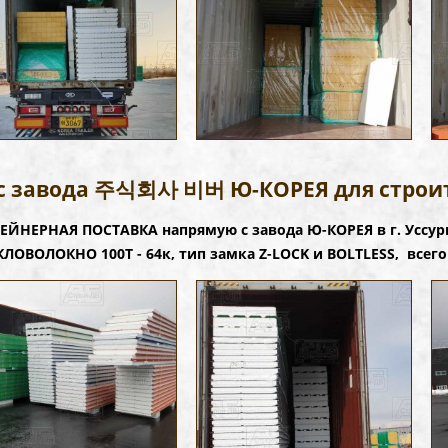
с завода 주식회사 비버 Ю-КОРЕЯ для строит
ЕЙНЕРНАЯ ПОСТАВКА напрямую с завода Ю-КОРЕЯ в г. Уссу
КЛОВОЛОКНО 100Т - 64к, тип замка Z-LOCK и BOLTLESS, всего 