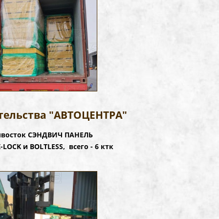
тельства "АВТОЦЕНТРА"
дивосток СЭНДВИЧ ПАНЕЛЬ
LOCK и BOLTLESS, всего - 6 ктк