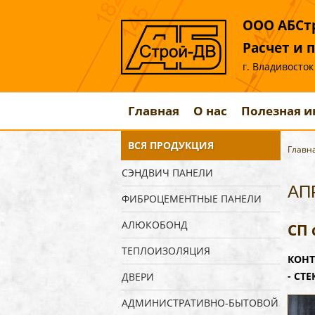
ООО АБСтр
Расчет и 
г. Владивосток
Главная
О нас
Полезная 
ВСЯ ПРОДУКЦИЯ
Главн
СЭНДВИЧ ПАНЕЛИ
АП
ФИБРОЦЕМЕНТНЫЕ ПАНЕЛИ
АЛЮКОБОНД
СП 
ТЕПЛОИЗОЛЯЦИЯ
КОНТ
- СТ
ДВЕРИ
АДМИНИСТРАТИВНО-БЫТОВОЙ