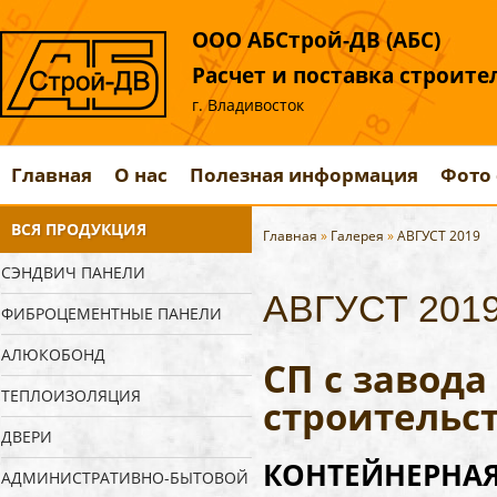
ООО АБСтрой-ДВ (АБС)
Расчет и поставка строит
г. Владивосток
Главная
О нас
Полезная информация
Фото 
ВСЯ ПРОДУКЦИЯ
Главная
»
Галерея
»
АВГУСТ 2019
СЭНДВИЧ ПАНЕЛИ
АВГУСТ 201
ФИБРОЦЕМЕНТНЫЕ ПАНЕЛИ
АЛЮКОБОНД
СП с завод
ТЕПЛОИЗОЛЯЦИЯ
строительс
ДВЕРИ
КОНТЕЙНЕРНАЯ 
АДМИНИСТРАТИВНО-БЫТОВОЙ