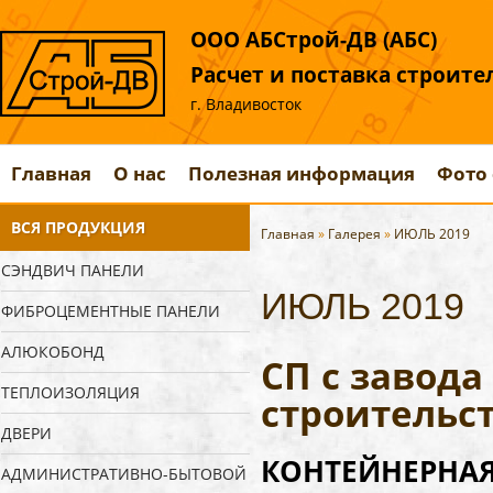
ООО АБСтрой-ДВ (АБС)
Расчет и поставка строит
г. Владивосток
Главная
О нас
Полезная информация
Фото 
ВСЯ ПРОДУКЦИЯ
Главная
»
Галерея
»
ИЮЛЬ 2019
СЭНДВИЧ ПАНЕЛИ
ИЮЛЬ 2019
ФИБРОЦЕМЕНТНЫЕ ПАНЕЛИ
АЛЮКОБОНД
СП с завод
ТЕПЛОИЗОЛЯЦИЯ
строительст
ДВЕРИ
КОНТЕЙНЕРНАЯ 
АДМИНИСТРАТИВНО-БЫТОВОЙ