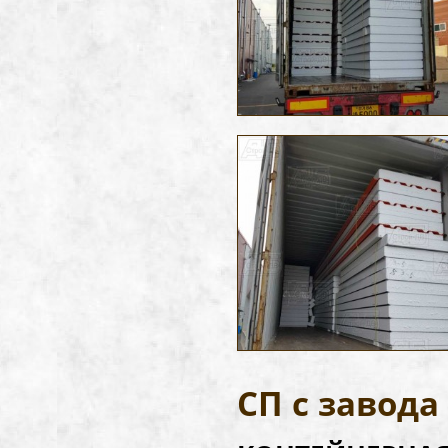
СП с заво