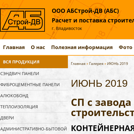
ООО АБСтрой-ДВ (АБС)
Расчет и поставка строит
г. Владивосток
Главная
О нас
Полезная информация
Фото 
ВСЯ ПРОДУКЦИЯ
Главная
»
Галерея
»
ИЮНЬ 2019
СЭНДВИЧ ПАНЕЛИ
ИЮНЬ 2019
ФИБРОЦЕМЕНТНЫЕ ПАНЕЛИ
АЛЮКОБОНД
СП с завод
ТЕПЛОИЗОЛЯЦИЯ
строительст
ДВЕРИ
КОНТЕЙНЕРНАЯ 
АДМИНИСТРАТИВНО-БЫТОВОЙ