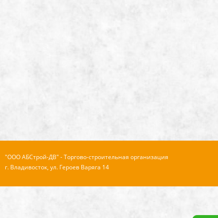
"ООО АБСтрой-ДВ" - Торгово-строительная организация
г. Владивосток, ул. Героев Варяга 14