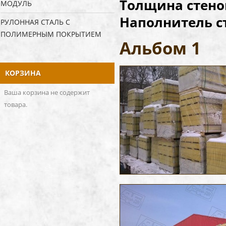
Толщина стено
МОДУЛЬ
Наполнитель ст
РУЛОННАЯ СТАЛЬ С
ПОЛИМЕРНЫМ ПОКРЫТИЕМ
Альбом 1
КОРЗИНА
Ваша корзина не содержит
товара.