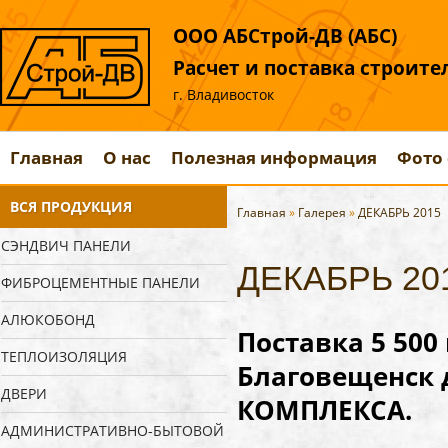
ООО АБСтрой-ДВ (АБС)
Расчет и поставка строит
г. Владивосток
Главная
О нас
Полезная информация
Фото 
ВСЯ ПРОДУКЦИЯ
Главная
»
Галерея
»
ДЕКАБРЬ 2015
СЭНДВИЧ ПАНЕЛИ
ДЕКАБРЬ 20
ФИБРОЦЕМЕНТНЫЕ ПАНЕЛИ
АЛЮКОБОНД
Поставка 5 500
ТЕПЛОИЗОЛЯЦИЯ
Благовещенск 
ДВЕРИ
КОМПЛЕКСА.
АДМИНИСТРАТИВНО-БЫТОВОЙ