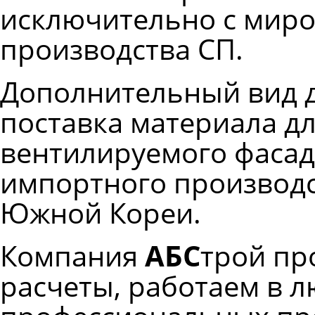
исключительно с мир
производства СП.
Дополнительный вид д
поставка материала д
вентилируемого фасад
импортного производс
Южной Кореи.
Компания
АБС
трой пр
расчеты, работаем в лю