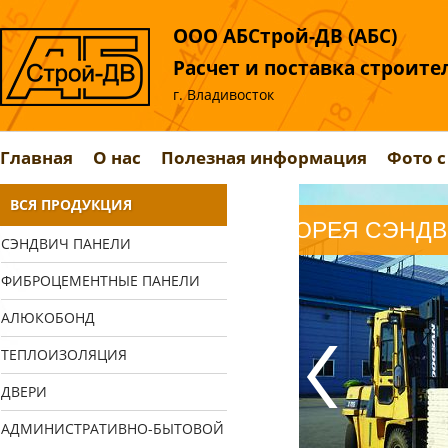
ООО АБСтрой-ДВ (АБС)
Расчет и поставка строит
г. Владивосток
Главная
О нас
Полезная информация
Фото с
ВСЯ ПРОДУКЦИЯ
0mm по 2300 руб/м²
СЭНДВИЧ ПАНЕЛИ
ФИБРОЦЕМЕНТНЫЕ ПАНЕЛИ
АЛЮКОБОНД
ТЕПЛОИЗОЛЯЦИЯ
ДВЕРИ
АДМИНИСТРАТИВНО-БЫТОВОЙ