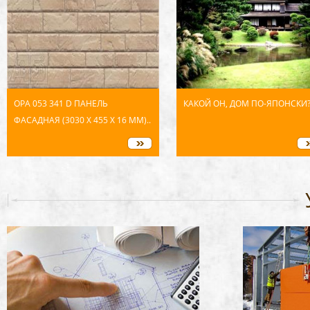
OPA 053 341 D ПАНЕЛЬ
КАКОЙ ОН, ДОМ ПО-ЯПОНСКИ
ФАСАДНАЯ (3030 Х 455 Х 16 ММ)..